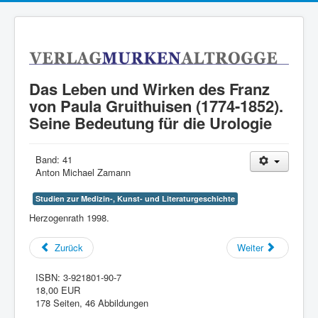
Das Leben und Wirken des Franz
von Paula Gruithuisen (1774-1852).
Seine Bedeutung für die Urologie
Band:
41
Anton Michael Zamann
Studien zur Medizin-, Kunst- und Literaturgeschichte
Herzogenrath 1998.
Zurück
Weiter
ISBN:
3-921801-90-7
18,00 EUR
178 Seiten, 46 Abbildungen