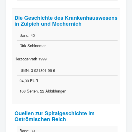
Die Geschichte des Krankenhauswesens
in Zülpich und Mechernich
Band:
40
Dirk Schloemer
Herzogenrath 1999
ISBN:
3-921801-96-6
24,00 EUR
168 Seiten, 22 Abbildungen
Quellen zur Spitalgeschichte im
Oströmischen Reich
Band:
39