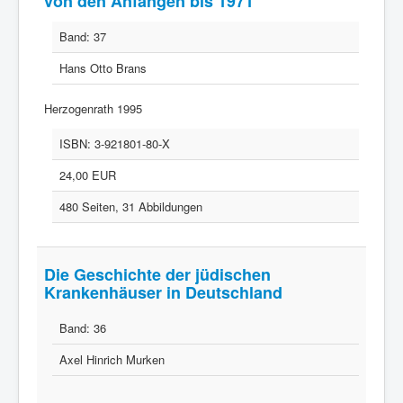
von den Anfängen bis 1971
Band:
37
Hans Otto Brans
Herzogenrath 1995
ISBN:
3-921801-80-X
24,00 EUR
480 Seiten, 31 Abbildungen
Die Geschichte der jüdischen
Krankenhäuser in Deutschland
Band:
36
Axel Hinrich Murken