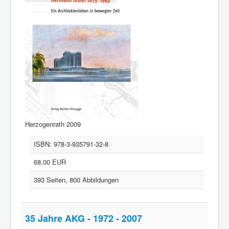
Herzogenrath 2009
ISBN:
978-3-935791-32-8
68,00 EUR
393 Seiten, 800 Abbildungen
35 Jahre AKG - 1972 - 2007