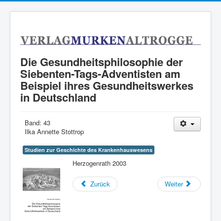
Die Gesundheitsphilosophie der
Siebenten-Tags-Adventisten am
Beispiel ihres Gesundheitswerkes
in Deutschland
Band:
43
Ilka Annette Stottrop
Studien zur Geschichte des Krankenhauswesens
Herzogenrath 2003
Zurück
Weiter