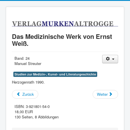
Das Medizinische Werk von Ernst
Weiß.
Band:
24
Manuel Streuter
Studien zur Medizin-, Kunst- und Literaturgeschichte
Herzogenrath 1990.
Zurück
Weiter
ISBN:
3-921801-54-0
18,00 EUR
130 Seiten, 8 Abbildungen