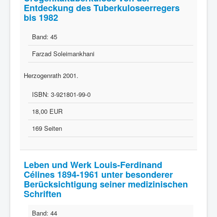
Entdeckung des Tuberkuloseerregers
bis 1982
Band:
45
Farzad Soleimankhani
Herzogenrath 2001.
ISBN:
3-921801-99-0
18,00 EUR
169 Seiten
Leben und Werk Louis-Ferdinand
Célines 1894-1961 unter besonderer
Berücksichtigung seiner medizinischen
Schriften
Band:
44