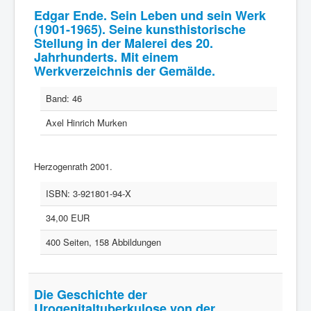
Edgar Ende. Sein Leben und sein Werk
(1901-1965). Seine kunsthistorische
Stellung in der Malerei des 20.
Jahrhunderts. Mit einem
Werkverzeichnis der Gemälde.
Band:
46
Axel Hinrich Murken
Herzogenrath 2001.
ISBN:
3-921801-94-X
34,00 EUR
400 Seiten, 158 Abbildungen
Die Geschichte der
Urogenitaltuberkulose von der