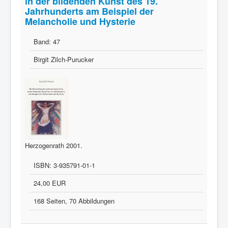
in der bildenden Kunst des 19.
Jahrhunderts am Beispiel der
Melancholie und Hysterie
Band:
47
Birgit Zilch-Purucker
Herzogenrath 2001.
ISBN:
3-935791-01-1
24,00 EUR
168 Seiten, 70 Abbildungen