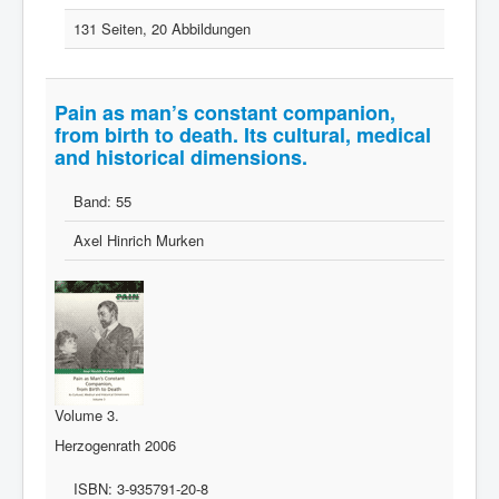
131 Seiten, 20 Abbildungen
Pain as man’s constant companion,
from birth to death. Its cultural, medical
and historical dimensions.
Band:
55
Axel Hinrich Murken
Volume 3.
Herzogenrath 2006
ISBN:
3-935791-20-8