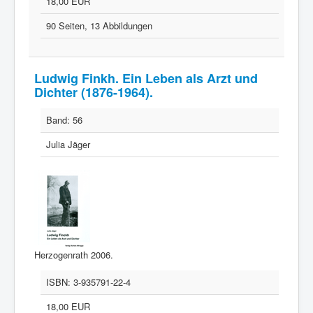
18,00 EUR
90 Seiten, 13 Abbildungen
Ludwig Finkh. Ein Leben als Arzt und
Dichter (1876-1964).
Band:
56
Julia Jäger
Herzogenrath 2006.
ISBN:
3-935791-22-4
18,00 EUR