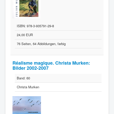
ISBN:
978-3-935791-29-8
24,00 EUR
76 Seiten, 64 Abbildungen, farbig
Réalisme magique. Christa Murken:
Bilder 2002-2007
Band:
60
Christa Murken