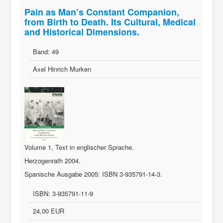
Pain as Man’s Constant Companion,
from Birth to Death. Its Cultural, Medical
and Historical Dimensions.
Band:
49
Axel Hinrich Murken
Volume 1, Text in englischer Sprache.
Herzogenrath 2004.
Spanische Ausgabe 2005: ISBN 3-935791-14-3.
ISBN:
3-935791-11-9
24,00 EUR