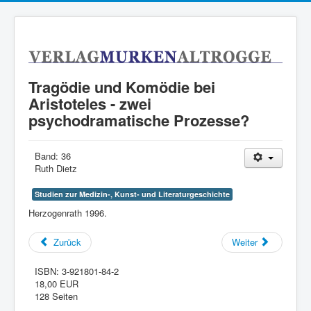
Tragödie und Komödie bei
Aristoteles - zwei
psychodramatische Prozesse?
Band:
36
Ruth Dietz
Studien zur Medizin-, Kunst- und Literaturgeschichte
Herzogenrath 1996.
Zurück
Weiter
ISBN:
3-921801-84-2
18,00 EUR
128 Seiten