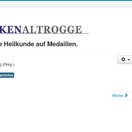
 Heilkunde auf Medaillen.
 (Hrsg.)
eschichte
Weiter