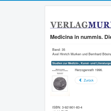
Medicina in nummis. Die
Band:
35
Axel Hinrich Murken und Bernhard Bösing
Studien zur Medizin-, Kunst- und Literaturg
Herzogenrath 1996.
Zurück
ISBN:
3-921801-83-4